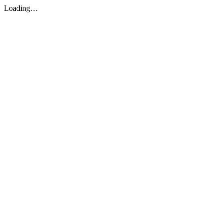
Loading…