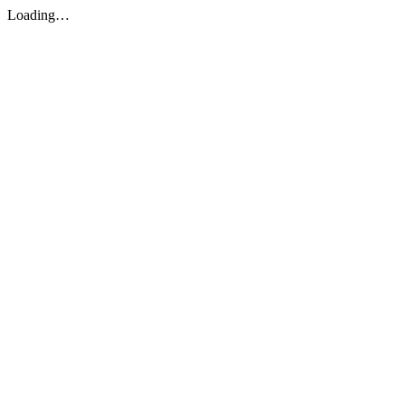
Loading…