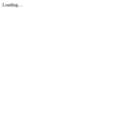
Loading…