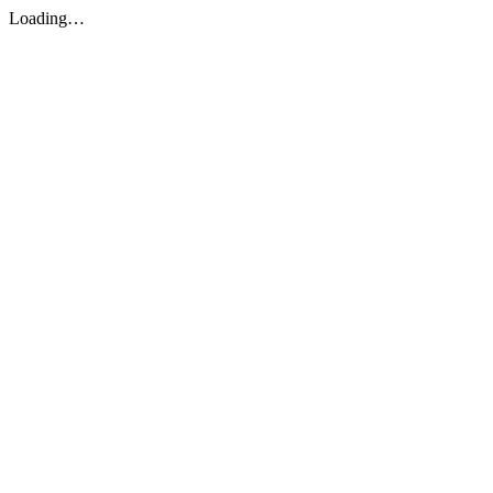
Loading…