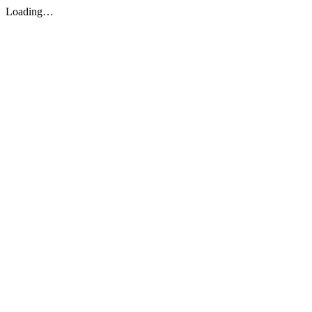
Loading…