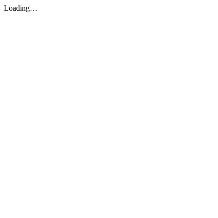
Loading…