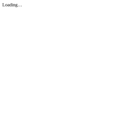
Loading…