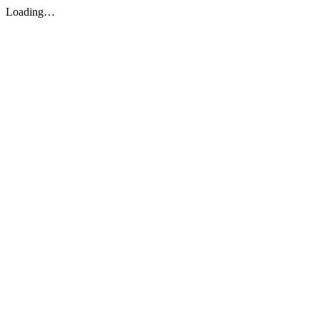
Loading…