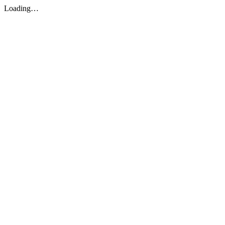
Loading…