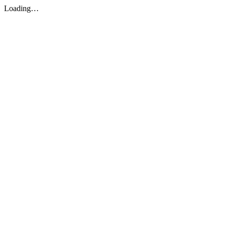
Loading…