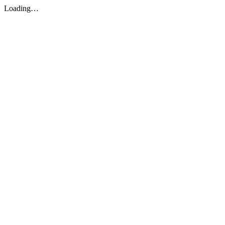
Loading…