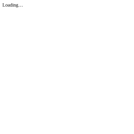
Loading…