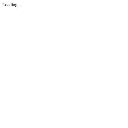
Loading…