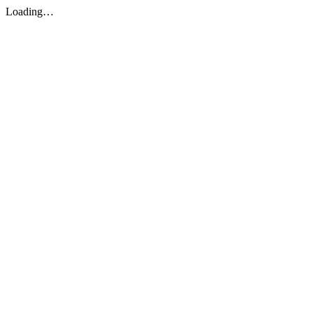
Loading…