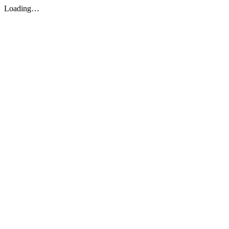
Loading…