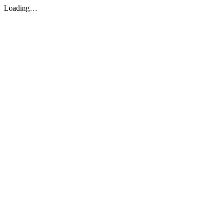
Loading…