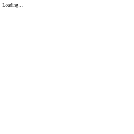
Loading…