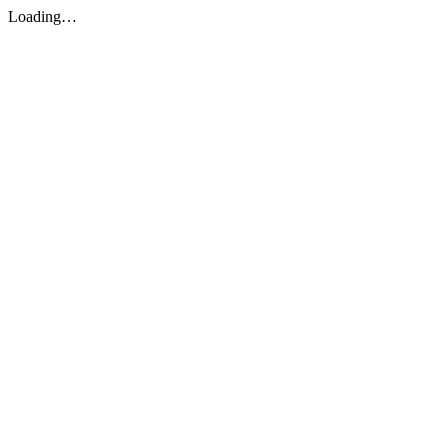
Loading…