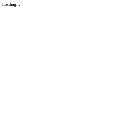
Loading…