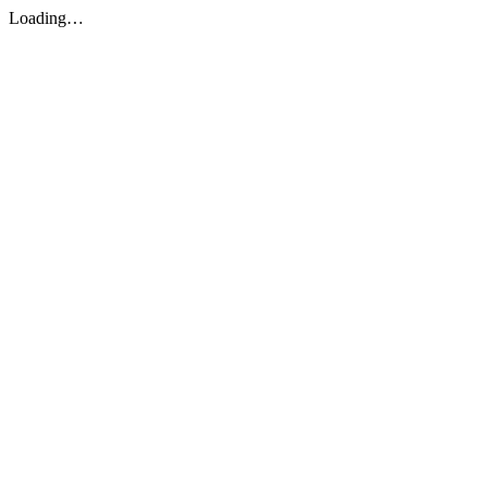
Loading…