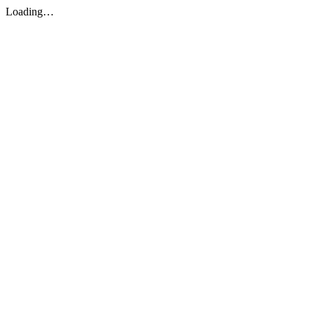
Loading…