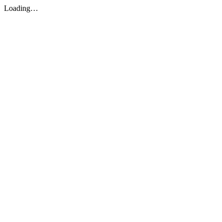
Loading…