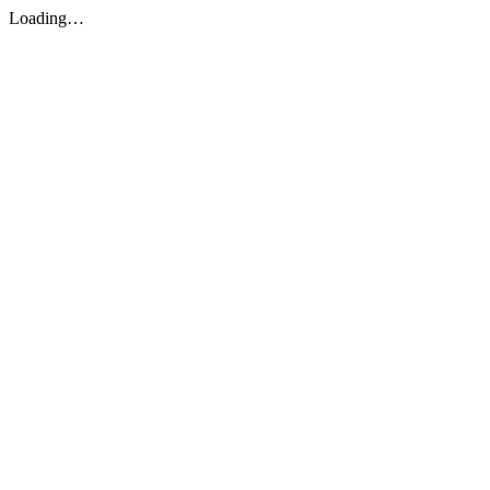
Loading…