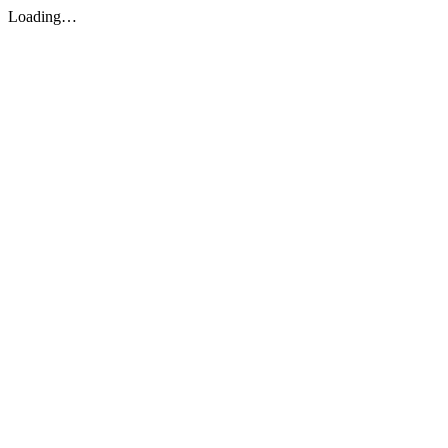
Loading…