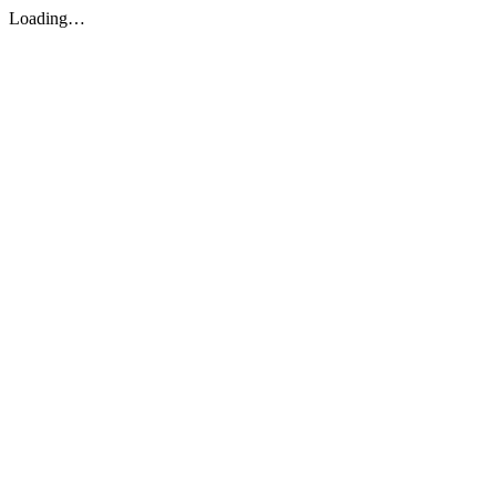
Loading…