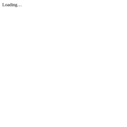
Loading…