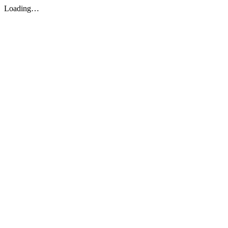
Loading…