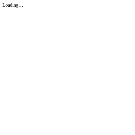
Loading…