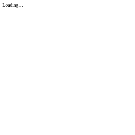
Loading…