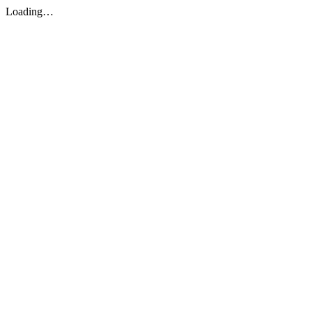
Loading…