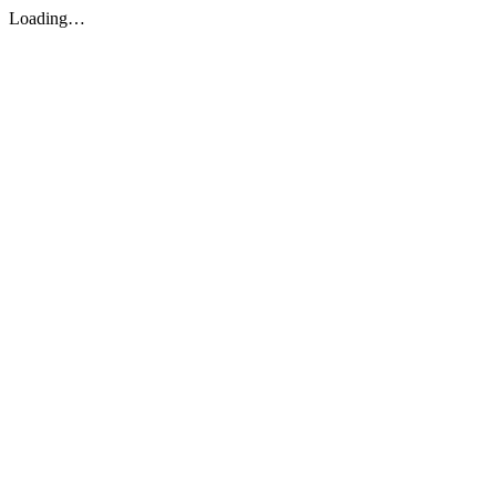
Loading…