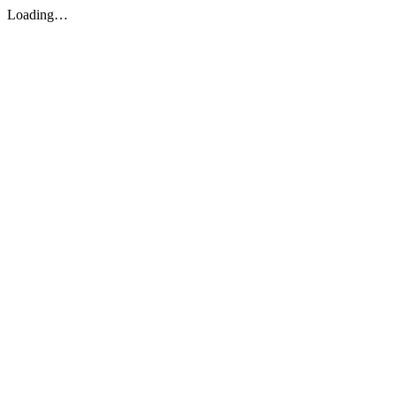
Loading…