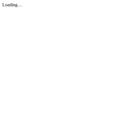
Loading…