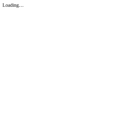
Loading…