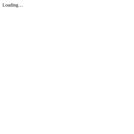
Loading…