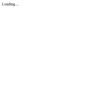
Loading…