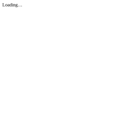
Loading…