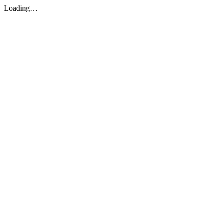
Loading…