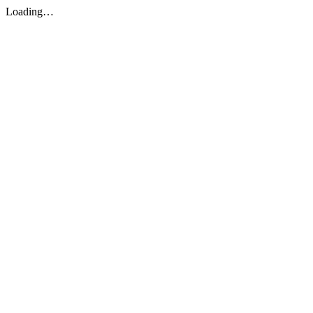
Loading…