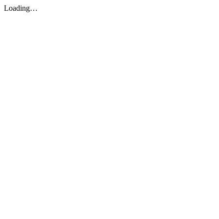
Loading…