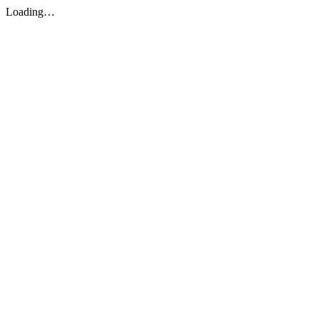
Loading…