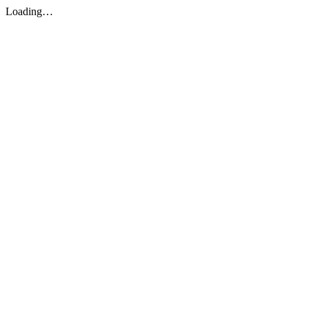
Loading…