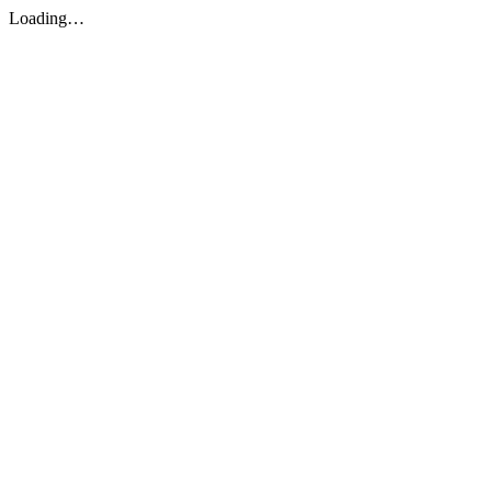
Loading…