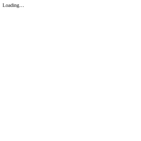
Loading…