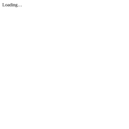
Loading…