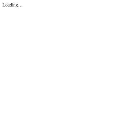
Loading…