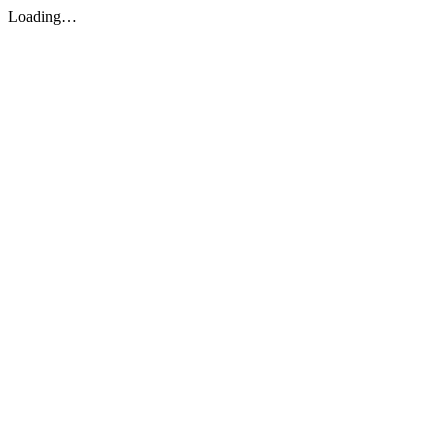
Loading…