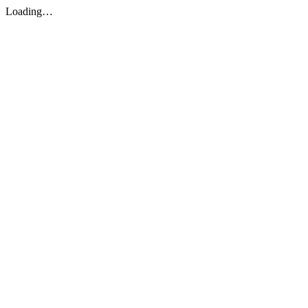
Loading…