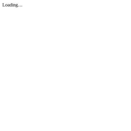
Loading…