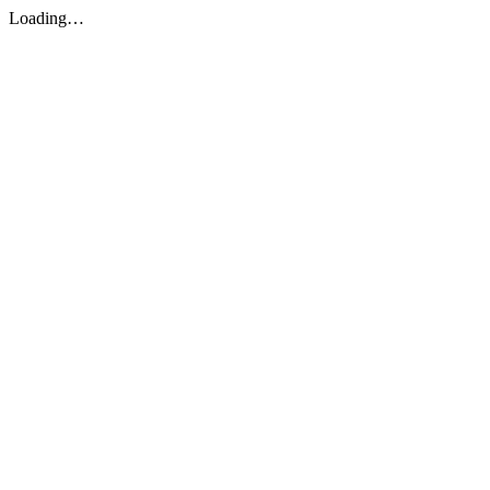
Loading…